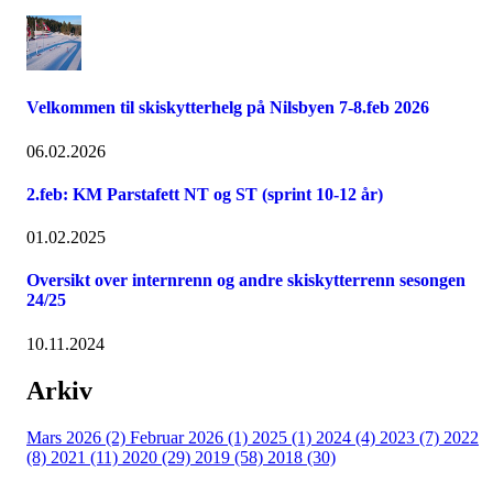
Velkommen til skiskytterhelg på Nilsbyen 7-8.feb 2026
06.02.2026
2.feb: KM Parstafett NT og ST (sprint 10-12 år)
01.02.2025
Oversikt over internrenn og andre skiskytterrenn sesongen
24/25
10.11.2024
Arkiv
Mars 2026 (2)
Februar 2026 (1)
2025 (1)
2024 (4)
2023 (7)
2022
(8)
2021 (11)
2020 (29)
2019 (58)
2018 (30)