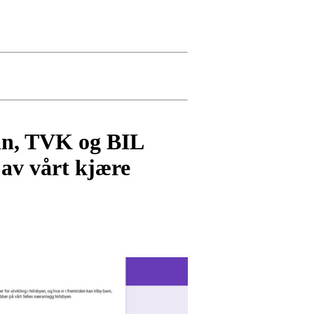
nn, TVK og BIL
 av vårt kjære