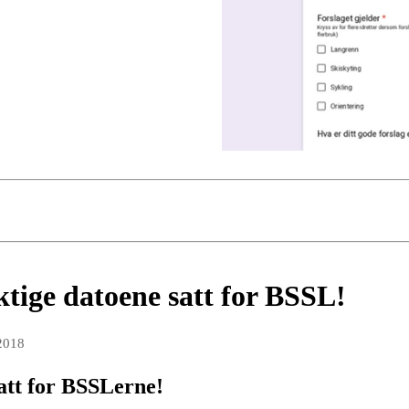
ktige datoene satt for BSSL!
 2018
satt for BSSLerne!