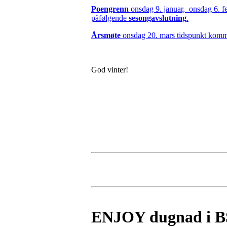
Poengrenn
onsdag 9. januar, onsdag 6. f
påfølgende
sesongavslutning
.
Årsmøte
onsdag 20. mars tidspunkt komm
God vinter!
ENJOY dugnad i 