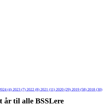
2024 (4)
2023 (7)
2022 (8)
2021 (11)
2020 (29)
2019 (58)
2018 (30)
 år til alle BSSLere