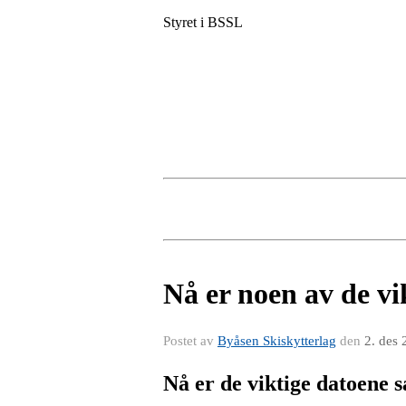
Styret i BSSL
Nå er noen av de vi
Postet av
Byåsen Skiskytterlag
den
2. des
Nå er de viktige datoene 