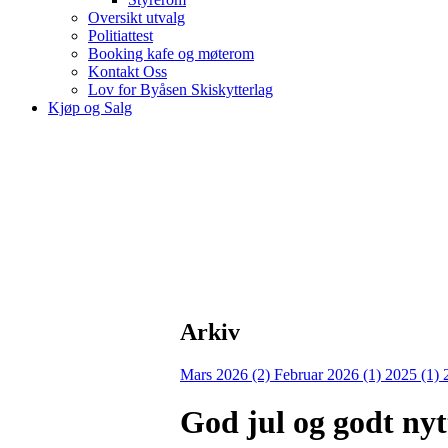
Oversikt utvalg
Politiattest
Booking kafe og møterom
Kontakt Oss
Lov for Byåsen Skiskytterlag
Kjøp og Salg
Arkiv
Mars 2026 (2)
Februar 2026 (1)
2025 (1)
God jul og godt nytt