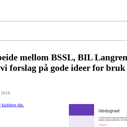
beide mellom BSSL, BIL Langre
vi forslag på gode ideer for bruk
s 2018
r klubben din.