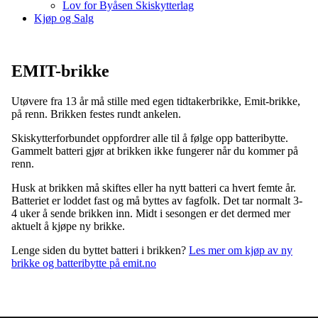
Lov for Byåsen Skiskytterlag
Kjøp og Salg
EMIT-brikke
Utøvere fra 13 år må stille med egen tidtakerbrikke, Emit-brikke,
på renn. Brikken festes rundt ankelen.
Skiskytterforbundet oppfordrer alle til å følge opp batteribytte.
Gammelt batteri gjør at brikken ikke fungerer når du kommer på
renn.
Husk at brikken må skiftes eller ha nytt batteri ca hvert femte år.
Batteriet er loddet fast og må byttes av fagfolk. Det tar normalt 3-
4 uker å sende brikken inn. Midt i sesongen er det dermed mer
aktuelt å kjøpe ny brikke.
Lenge siden du byttet batteri i brikken?
Les mer om kjøp av ny
brikke og batteribytte på emit.no