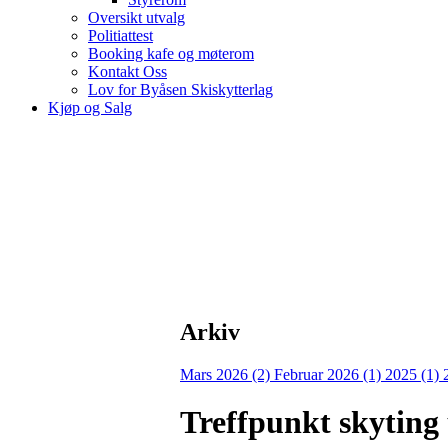
Oversikt utvalg
Politiattest
Booking kafe og møterom
Kontakt Oss
Lov for Byåsen Skiskytterlag
Kjøp og Salg
Arkiv
Mars 2026 (2)
Februar 2026 (1)
2025 (1)
Treffpunkt skyting