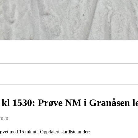
 kl 1530: Prøve NM i Granåsen 
 2020
jøvet med 15 minutt. Oppdatert startliste under: