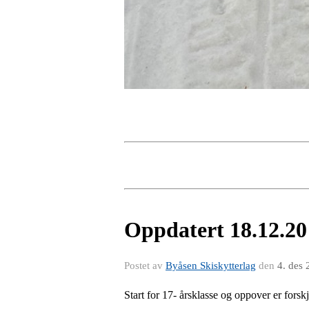
Oppdatert 18.12.20
Postet av
Byåsen Skiskytterlag
den
4. des
Start for 17- årsklasse og oppover er forsk