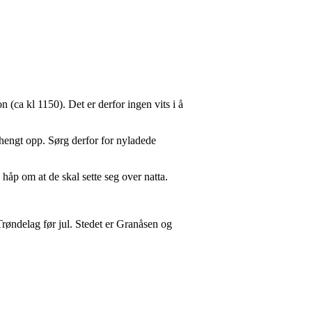
on (ca kl 1150). Det er derfor ingen vits i å
ir hengt opp. Sørg derfor for nyladede
håp om at de skal sette seg over natta.
Trøndelag før jul. Stedet er Granåsen og