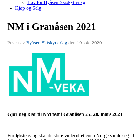
Lov for Byåsen Skiskytterlag
Kjøp og Salg
NM i Granåsen 2021
Postet av
Byåsen Skiskytterlag
den
19. okt 2020
Gjør deg klar til NM fest i Granåsen 25.-28. mars 2021
For første gang skal de store vinteridrettene i Norge samle seg til