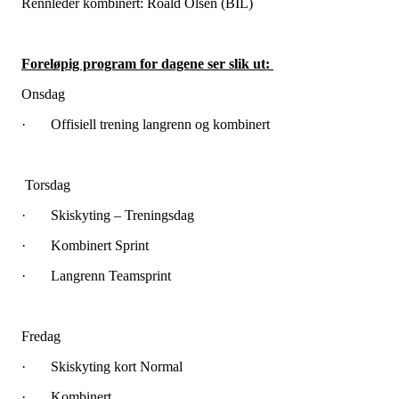
Rennleder kombinert: Roald Olsen (BIL)
Foreløpig program for dagene ser slik ut:
Onsdag
· Offisiell trening langrenn og kombinert
Torsdag
· Skiskyting – Treningsdag
· Kombinert Sprint
· Langrenn Teamsprint
Fredag
· Skiskyting kort Normal
· Kombinert