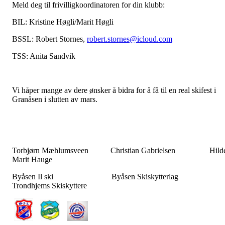
Meld deg til frivilligkoordinatoren for din klubb:
BIL: Kristine Høgli/Marit Høgli
BSSL: Robert Stornes,
robert.stornes@icloud.com
TSS: Anita Sandvik
Vi håper mange av dere ønsker å bidra for å få til en real skifest i
Granåsen i slutten av mars.
Torbjørn Mæhlumsveen Christian Gabrielsen Hild
Marit Hauge
Byåsen Il ski Byåsen Skiskytterlag
Trondhjems Skiskyttere