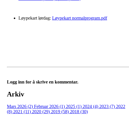
Løypekart lørdag:
Løypekart normalprogram.pdf
Logg inn for å skrive en kommentar.
Arkiv
Mars 2026 (2)
Februar 2026 (1)
2025 (1)
2024 (4)
2023 (7)
2022
(8)
2021 (11)
2020 (29)
2019 (58)
2018 (30)