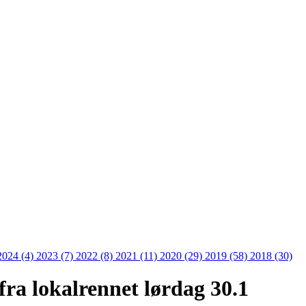
2024 (4)
2023 (7)
2022 (8)
2021 (11)
2020 (29)
2019 (58)
2018 (30)
 fra lokalrennet lørdag 30.1