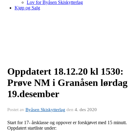
Lov for Byåsen Skiskytterlag
Kjøp og Salg
Oppdatert 18.12.20 kl 1530:
Prøve NM i Granåsen lørdag
19.desember
Postet av
Byåsen Skiskytterlag
den
4. des 2020
Start for 17- årsklasse og oppover er forskjøvet med 15 minutt.
Oppdatert startliste under: