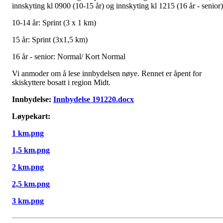
innskyting kl 0900 (10-15 år) og innskyting kl 1215 (16 år - senior)
10-14 år: Sprint (3 x 1 km)
15 år: Sprint (3x1,5 km)
16 år - senior: Normal/ Kort Normal
Vi anmoder om å lese innbydelsen nøye. Rennet er åpent for
skiskyttere bosatt i region Midt.
Innbydelse:
Innbydelse 191220.docx
Løypekart:
1 km.png
1,5 km.png
2 km.png
2,5 km.png
3 km.png