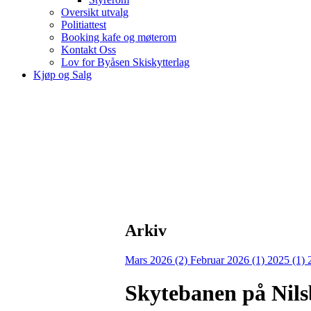
Oversikt utvalg
Politiattest
Booking kafe og møterom
Kontakt Oss
Lov for Byåsen Skiskytterlag
Kjøp og Salg
Arkiv
Mars 2026 (2)
Februar 2026 (1)
2025 (1)
Skytebanen på Nilsb