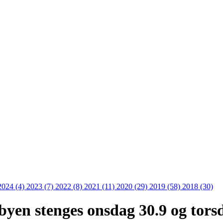
2024 (4)
2023 (7)
2022 (8)
2021 (11)
2020 (29)
2019 (58)
2018 (30)
yen stenges onsdag 30.9 og tors