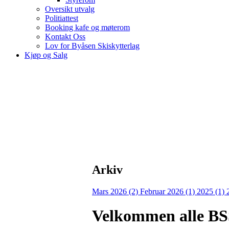
Oversikt utvalg
Politiattest
Booking kafe og møterom
Kontakt Oss
Lov for Byåsen Skiskytterlag
Kjøp og Salg
Arkiv
Mars 2026 (2)
Februar 2026 (1)
2025 (1)
Velkommen alle BSS