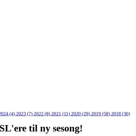
2024 (4)
2023 (7)
2022 (8)
2021 (11)
2020 (29)
2019 (58)
2018 (30)
L'ere til ny sesong!