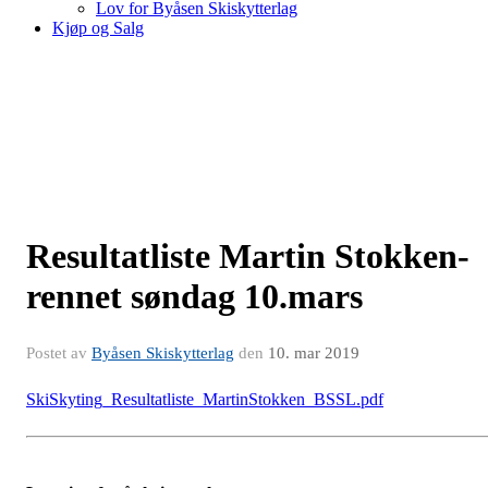
Lov for Byåsen Skiskytterlag
Kjøp og Salg
Resultatliste Martin Stokken-
rennet søndag 10.mars
Postet av
Byåsen Skiskytterlag
den
10. mar 2019
SkiSkyting_Resultatliste_MartinStokken_BSSL.pdf