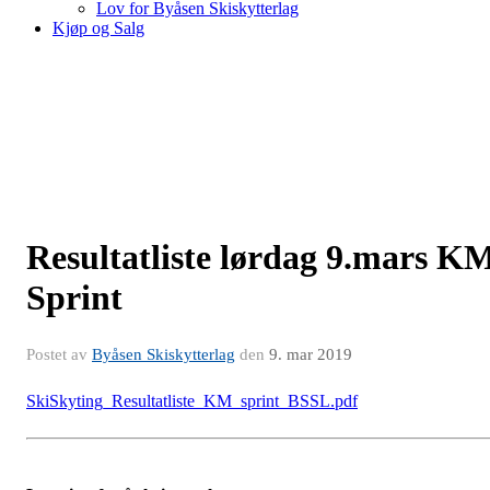
Lov for Byåsen Skiskytterlag
Kjøp og Salg
Resultatliste lørdag 9.mars K
Sprint
Postet av
Byåsen Skiskytterlag
den
9. mar 2019
SkiSkyting_Resultatliste_KM_sprint_BSSL.pdf