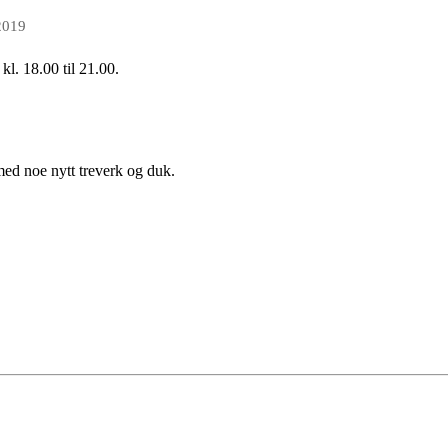
2019
kl. 18.00 til 21.00.
ed noe nytt treverk og duk.