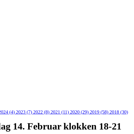
2024 (4)
2023 (7)
2022 (8)
2021 (11)
2020 (29)
2019 (58)
2018 (30)
ag 14. Februar klokken 18-21