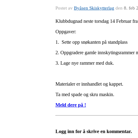
Postet av
Byåsen Skiskytterlag
den
8. feb 
Klubbdugnad neste torsdag 14 Februar fra 
Oppgaver:
1. Sette opp snøkanten på standplass
2. Oppgradere gamle innskytingsrammer m
3. Lage nye rammer med duk.
Materialer er innhandlet og kappet.
Ta med spade og skru maskin.
Meld dere på !
Logg inn for å skrive en kommentar.