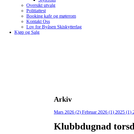
Oversikt utvalg
Politiattest
Booking kafe og møterom
Kontakt Oss
Lov for Byåsen Skiskytterlag
Kjøp og Salg
Arkiv
Mars 2026 (2)
Februar 2026 (1)
2025 (1)
Klubbdugnad torsd