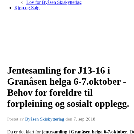
Lov for Byåsen Skiskytterlag
Kjøp og Salg
Jentesamling for J13-16 i
Granåsen helga 6-7.oktober -
Behov for foreldre til
forpleining og sosialt opplegg.
Postet av
Byåsen Skiskytterlag
den
7. sep 2018
Da er det klart for
jentesamling i Granåsen helga 6-7.oktober
. D