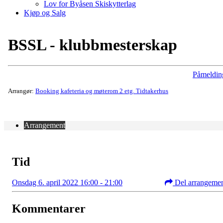
Lov for Byåsen Skiskytterlag
Kjøp og Salg
BSSL - klubbmesterskap
Påmeldin
Arrangør:
Booking kafeteria og møterom 2 etg. Tidtakerhus
Arrangement
Tid
Onsdag 6. april 2022 16:00 - 21:00
Del arrangeme
Kommentarer