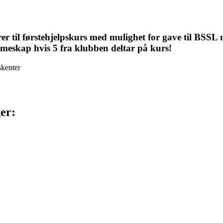
r til førstehjelpskurs med mulighet for gave til BSSL m
armeskap hvis 5 fra klubben deltar på kurs!
kenter
ger: