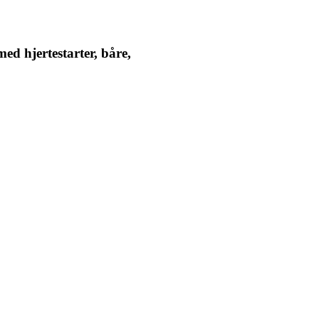
ed hjertestarter, båre,