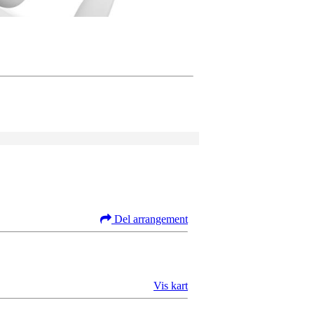
Del arrangement
Vis kart