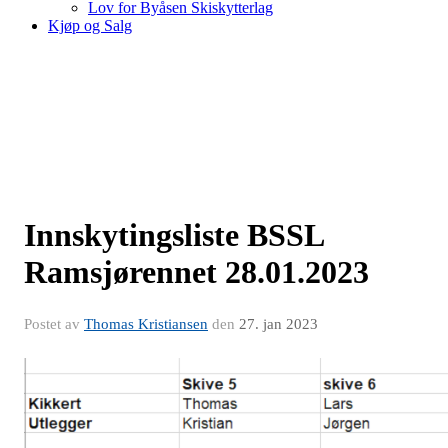
Lov for Byåsen Skiskytterlag
Kjøp og Salg
Innskytingsliste BSSL
Ramsjørennet 28.01.2023
Postet av
Thomas Kristiansen
den
27. jan 2023