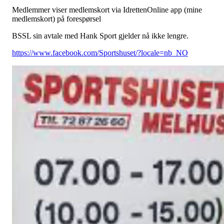
Medlemmer viser medlemskort via IdrettenOnline app (mine
medlemskort) på forespørsel
BSSL sin avtale med Hank Sport gjelder nå ikke lengre.
https://www.facebook.com/Sportshuset/?locale=nb_NO