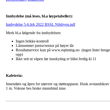
Innbydelse (må leses, bl.a løypetabeller):
Innbydelse 5-6.feb 2022 BSSL Nilsbyen.pdf
Merk bl.a følgende fra innbydelsen:
Ingen brikke-kontroll
Lårnummer junior/senior på høyre lår
Resultatservice kun på www.eqtiming.no (ingen lister henge
opp)
Ikke sett ut våpen før innskyting er blåst ferdig kl 11
Kafeteria:
Innendørs og åpen for utøvere og støtteapparat. Husk avstandskrav
1 m. Voksne bes bruke munnbind inne.