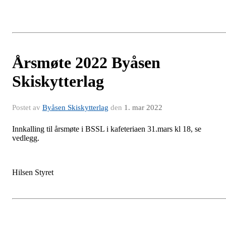
Årsmøte 2022 Byåsen
Skiskytterlag
Postet av
Byåsen Skiskytterlag
den
1. mar 2022
Innkalling til årsmøte i BSSL i kafeteriaen 31.mars kl 18, se
vedlegg.
Hilsen Styret