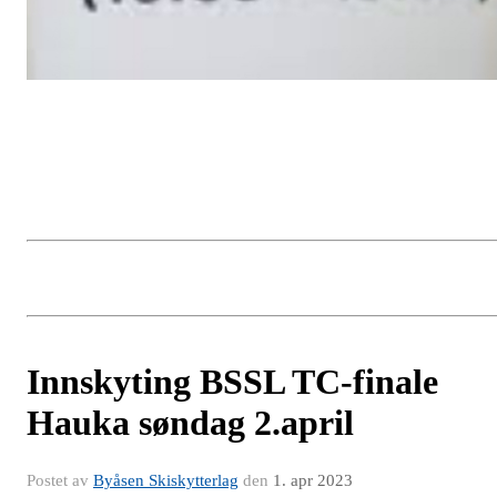
Innskyting BSSL TC-finale
Hauka søndag 2.april
Postet av
Byåsen Skiskytterlag
den
1. apr 2023