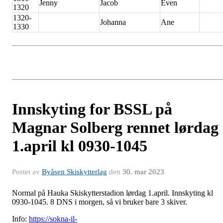
Jenny
Jacob
Even
1320
1320-
Johanna
Ane
1330
Innskyting for BSSL på
Magnar Solberg rennet lørdag
1.april kl 0930-1045
Postet av
Byåsen Skiskytterlag
den
30. mar 2023
Normal på Hauka Skiskytterstadion lørdag 1.april. Innskyting kl
0930-1045. 8 DNS i morgen, så vi bruker bare 3 skiver.
Info:
https://sokna-il-