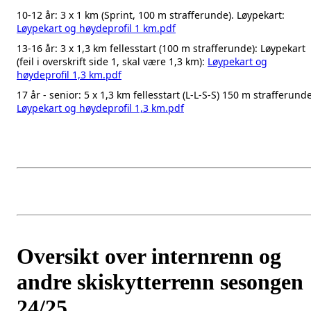
10-12 år: 3 x 1 km (Sprint, 100 m strafferunde). Løypekart:
Løypekart og høydeprofil 1 km.pdf
13-16 år: 3 x 1,3 km fellesstart (100 m strafferunde): Løypekart
(feil i overskrift side 1, skal være 1,3 km):
Løypekart og
høydeprofil 1,3 km.pdf
17 år - senior: 5 x 1,3 km fellesstart (L-L-S-S)
150 m strafferunde
Løypekart og høydeprofil 1,3 km.pdf
Oversikt over internrenn og
andre skiskytterrenn sesongen
24/25