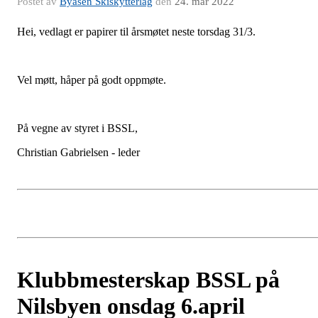
Postet av
Byåsen Skiskytterlag
den
24. mar 2022
Hei, vedlagt er papirer til årsmøtet neste torsdag 31/3.
Vel møtt, håper på godt oppmøte.
På vegne av styret i BSSL,
Christian Gabrielsen - leder
Klubbmesterskap BSSL på
Nilsbyen onsdag 6.april