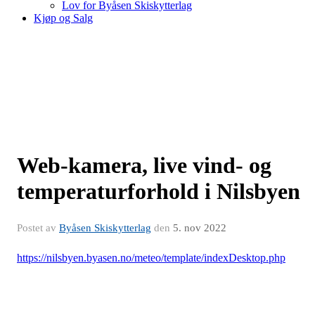
Lov for Byåsen Skiskytterlag
Kjøp og Salg
Web-kamera, live vind- og
temperaturforhold i Nilsbyen
Postet av
Byåsen Skiskytterlag
den
5. nov 2022
https://nilsbyen.byasen.no/meteo/template/indexDesktop.php