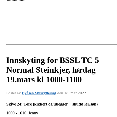
Innskyting for BSSL TC 5
Normal Steinkjer, lørdag
19.mars kl 1000-1100
Postet av
Byåsen Skiskytterlag
den
18. mar 2022
Skive 24: Tore (kikkert og utlegger + skudd lør/søn)
1000 - 1010: Jenny