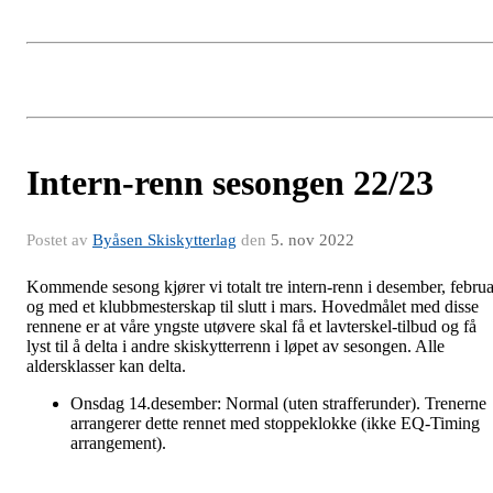
Intern-renn sesongen 22/23
Postet av
Byåsen Skiskytterlag
den
5. nov 2022
Kommende sesong kjører vi totalt tre intern-renn i desember, februa
og med et klubbmesterskap til slutt i mars. Hovedmålet med disse
rennene er at våre yngste utøvere skal få et lavterskel-tilbud og få
lyst til å delta i andre skiskytterrenn i løpet av sesongen. Alle
aldersklasser kan delta.
Onsdag 14.desember: Normal (uten strafferunder). Trenerne
arrangerer dette rennet med stoppeklokke (ikke EQ-Timing
arrangement).