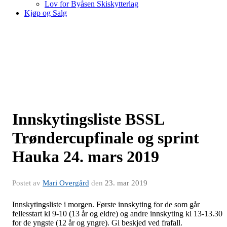
Lov for Byåsen Skiskytterlag
Kjøp og Salg
Innskytingsliste BSSL
Trøndercupfinale og sprint
Hauka 24. mars 2019
Postet av
Mari Overgård
den
23. mar 2019
Innskytingsliste i morgen. Første innskyting for de som går
fellesstart kl 9-10 (13 år og eldre) og andre innskyting kl 13-13.30
for de yngste (12 år og yngre). Gi beskjed ved frafall.